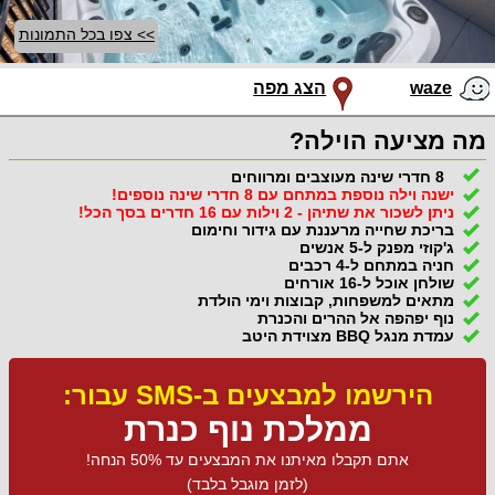
>> צפו בכל התמונות
waze
הצג מפה
מה מציעה הוילה?
8 חדרי שינה מעוצבים ומרווחים
ישנה וילה נוספת במתחם עם 8 חדרי שינה נוספים!
ניתן לשכור את שתיהן - 2 וילות עם 16 חדרים בסך הכל!
בריכת שחייה מרעננת עם גידור וחימום
ג'קוזי מפנק ל-5 אנשים
חניה במתחם ל-4 רכבים
שולחן אוכל ל-16 אורחים
מתאים למשפחות, קבוצות וימי הולדת
נוף יפהפה אל ההרים והכנרת
עמדת מנגל BBQ מצוידת היטב
הירשמו למבצעים ב-SMS עבור:
ממלכת נוף כנרת
אתם תקבלו מאיתנו את המבצעים עד 50% הנחה!
(לזמן מוגבל בלבד)