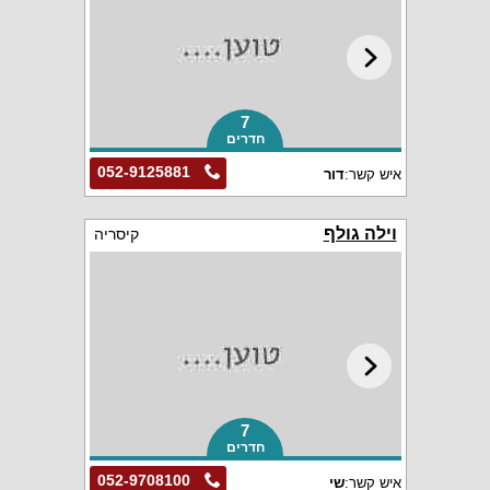
7
חדרים
052-9125881
איש קשר:
דור
וילה גולף
קיסריה
7
חדרים
052-9708100
איש קשר:
שי