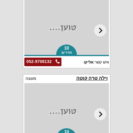
10
חדרים
052-9708132
איש קשר:
אליקו
וילה טרה קוטה
מעונה
10