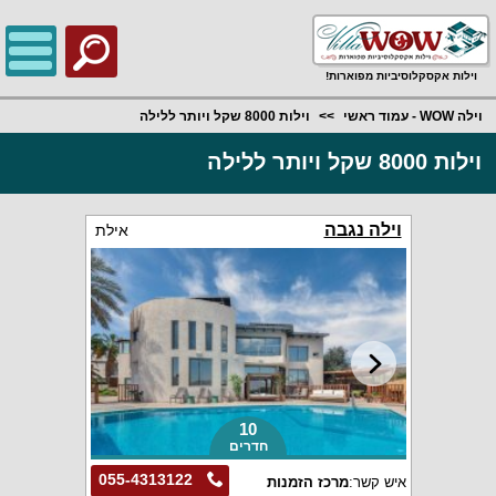
;
וילות אקסקלוסיביות מפוארות!
וילה WOW - עמוד ראשי
וילות 8000 שקל ויותר ללילה
וילות 8000 שקל ויותר ללילה
וילה נגבה
אילת
10
חדרים
055-4313122
איש קשר:
מרכז הזמנות