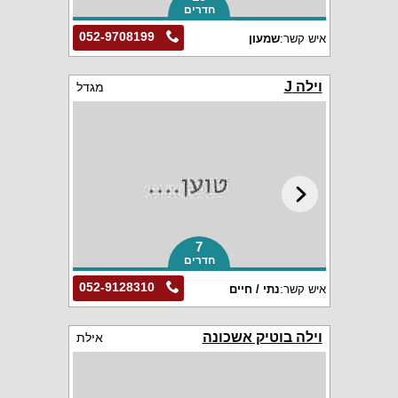
חדרים
052-9708199
איש קשר:
שמעון
וילה J
מגדל
7
חדרים
052-9128310
איש קשר:
נתי / חיים
וילה בוטיק אשכונה
אילת