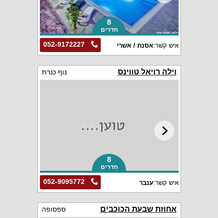
8
חדרים
052-9172227
איש קשר:
אסנת / אשרי
וילה רויאל טווינס
נוף כנרת
8
חדרים
052-9095772
איש קשר:
ענבר
אחוזת שבעת הכוכבים
ספסופה