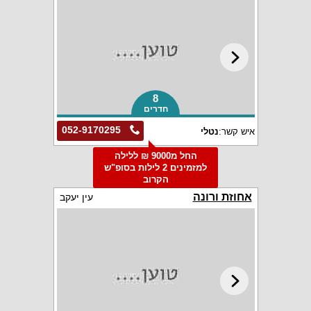
8
חדרים
052-9170295
איש קשר:
נטלי
החל מ9000 ₪ ללילה
למזמינים 2 לילות בסופ"ש
הקרוב
אחוזת ורונה
עין יעקב