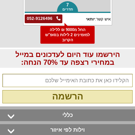
7
חדרים
052-9126496
איש קשר:
יוחאי
החל מ9000 ₪ ללילה
למזמינים 2 לילות בסופ"ש
הקרוב
הירשמו עוד היום לעדכונים במייל
במחירי רצפה עד 70% הנחה:
הרשמה
כללי
וילות לפי איזור