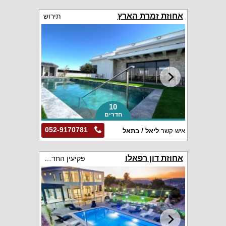
אחוזת זמרת הארץ
תירוש
10
חדרים
052-9170781
איש קשר:
ליאל / בתאל
אחוזת דון רפאלו
פקיעין החדשה