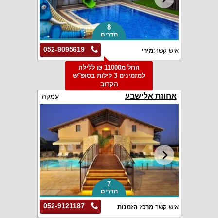
8
חדרים
052-9095619
איש קשר:
מירי
החל מ11000 ₪ ללילה
למזמינים 3 לילות בסופ"ש
הקרוב
אחוזת אלישבע
עמקה
7
חדרים
052-9121187
איש קשר:
מרכז הזמנות