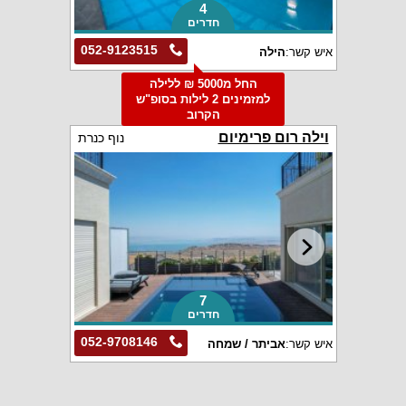
4
חדרים
052-9123515
איש קשר:
הילה
החל מ5000 ₪ ללילה
למזמינים 2 לילות בסופ"ש
הקרוב
וילה רום פרימיום
נוף כנרת
7
חדרים
052-9708146
איש קשר:
אביתר / שמחה
וילה ויקטוריה אילת
אילת