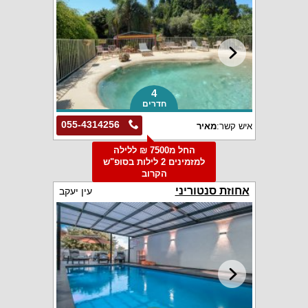
4
חדרים
055-4314256
איש קשר:
מאיר
החל מ7500 ₪ ללילה
למזמינים 2 לילות בסופ"ש
הקרוב
אחוזת סנטוריני
עין יעקב