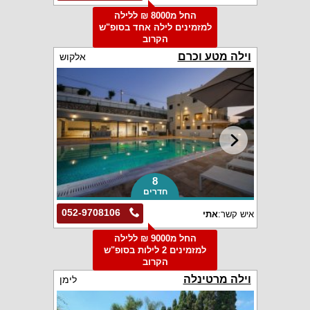
החל מ8000 ₪ ללילה
למזמינים לילה אחד בסופ"ש
הקרוב
וילה מטע וכרם
אלקוש
8
חדרים
052-9708106
איש קשר:
אתי
החל מ9000 ₪ ללילה
למזמינים 2 לילות בסופ"ש
הקרוב
וילה מרטינלה
לימן