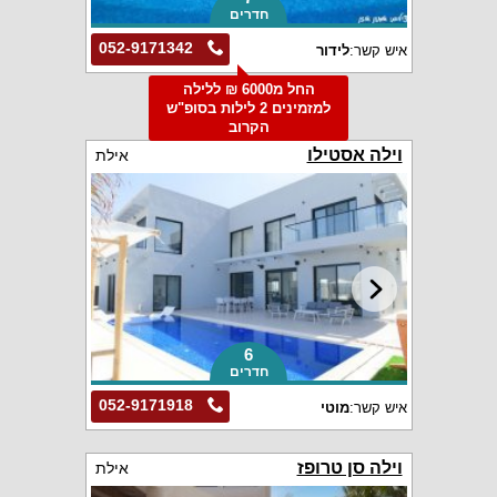
חדרים
052-9171342
איש קשר:
לידור
החל מ6000 ₪ ללילה
למזמינים 2 לילות בסופ"ש
הקרוב
וילה אסטילו
אילת
6
חדרים
052-9171918
איש קשר:
מוטי
וילה סן טרופז
אילת