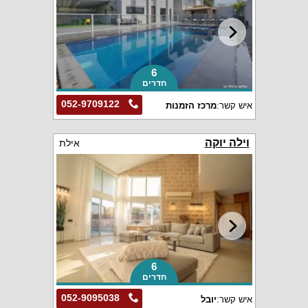
6
חדרים
052-9709122
איש קשר:
מרכז הזמנות
וילה יוקה
אילת
6
חדרים
052-9095038
איש קשר:
יובל