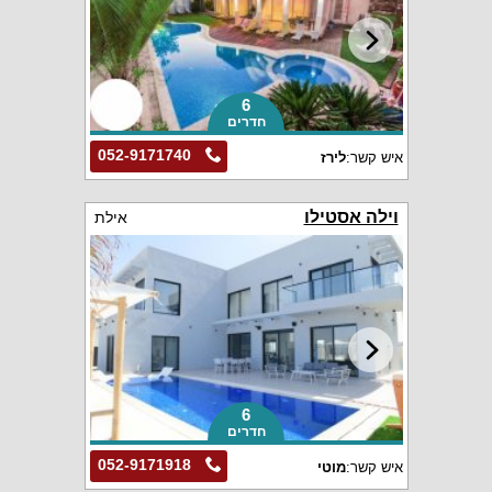
6
חדרים
052-9171740
איש קשר:
לירז
וילה אסטילו
אילת
6
חדרים
052-9171918
איש קשר:
מוטי