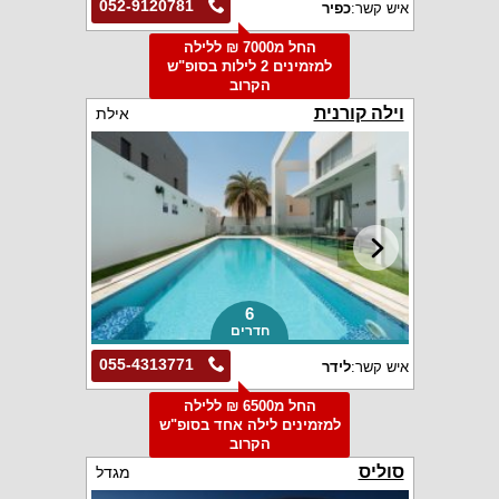
052-9120781
איש קשר:
כפיר
החל מ7000 ₪ ללילה
למזמינים 2 לילות בסופ"ש
הקרוב
וילה קורנית
אילת
6
חדרים
055-4313771
איש קשר:
לידר
החל מ6500 ₪ ללילה
למזמינים לילה אחד בסופ"ש
הקרוב
סוליס
מגדל