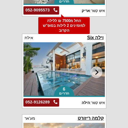
חדרים
052-9095573
איש קשר:
אריק
החל מ7500 ₪ ללילה
למזמינים 2 לילות בסופ"ש
הקרוב
וילה Six
אילת
6
חדרים
052-9126289
איש קשר:
הילה
קלמה ריזורט
מע'אר