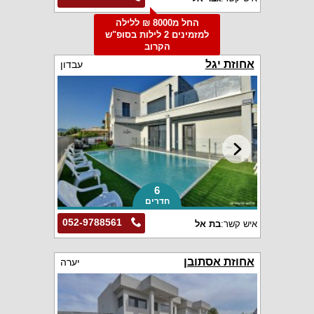
החל מ8000 ₪ ללילה
למזמינים 2 לילות בסופ"ש
הקרוב
אחוזת יגל
עבדון
6
חדרים
052-9788561
איש קשר:
בת אל
אחוזת אסתובן
יערה