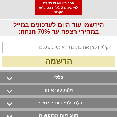
החל מ4000 ₪ ללילה
למזמינים 2 לילות בסופ"ש
הקרוב
הירשמו עוד היום לעדכונים במייל
במחירי רצפה עד 70% הנחה:
הרשמה
כללי
וילות לפי איזור
וילות לפי טווחי מחירים
קטגוריות מבוקשות