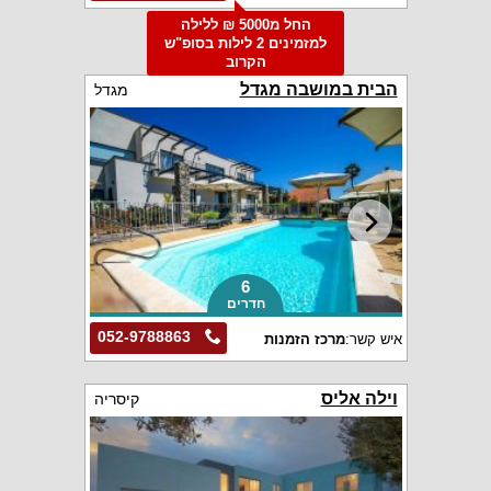
החל מ5000 ₪ ללילה
למזמינים 2 לילות בסופ"ש
הקרוב
הבית במושבה מגדל
מגדל
6
חדרים
052-9788863
איש קשר:
מרכז הזמנות
וילה אליס
קיסריה