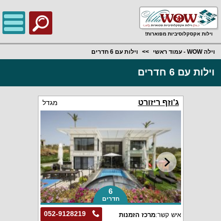
;
וילות אקסקלוסיביות מפוארות!
וילה WOW - עמוד ראשי
וילות עם 6 חדרים
וילות עם 6 חדרים
ג'וזף ריזורט
מגדל
6
חדרים
052-9128219
איש קשר:
מרכז הזמנות