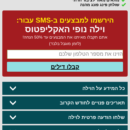
שולחן פינג פונג מהנה
הירשמו למבצעים ב-SMS עבור:
וילה נופי האקליפטוס
אתם תקבלו מאיתנו את המבצעים עד 50% הנחה!
(לזמן מוגבל בלבד)
קבלו דילים
כל המידע על הוילה
תאריכים פנויים לחודש הקרוב
שלחו הודעה פרטית לוילה