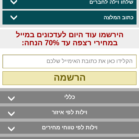
שלחו וילה לחברים
כתוב המלצה
הירשמו עוד היום לעדכונים במייל
במחירי רצפה עד 70% הנחה:
הרשמה
כללי
וילות לפי איזור
וילות לפי טווחי מחירים