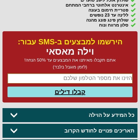
אינטרנט אלחוטי ברחבי המתחם
פטריית חימום בעונה
ללינה עד 23 נופשים
שולחן פינג פונג מהנה
סלון מרווח ונוח
הירשמו למבצעים ב-SMS עבור:
וילה מאסאי
אתם תקבלו מאיתנו את המבצעים עד 50% הנחה!
(לזמן מוגבל בלבד)
קבלו דילים
כל המידע על הוילה
תאריכים פנויים לחודש הקרוב