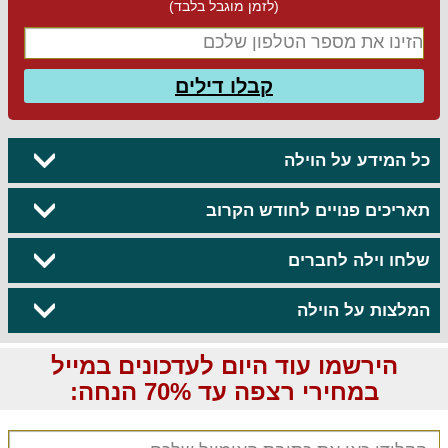
(לזמן מוגבל בלבד)
קבלו דילים
כל המידע על הוילה
תאריכים פנויים לחודש הקרוב
שלחו וילה לחברים
המלצות על הוילה
הירשמו עוד היום לעדכונים במייל
במחירי רצפה עד 70% הנחה: