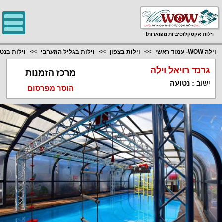
;
וילות אקסקלוסיביות מפוארות!
וילה WOW- עמוד ראשי
וילות בצפון
וילות בגליל המערבי
וילות בנט
גרנד רויאל וילה
מרכז הזמנות
ישוב
:
נטועה
הוסר מפרסום