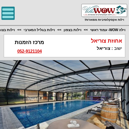
;
וילות אקסקלוסיביות מפוארות!
וילה WOW- עמוד ראשי
וילות בצפון
וילות בגליל המערבי
וילות בצו
אחוזת צוריאל
מרכז הזמנות
ישוב
:
צוריאל
052-9121104