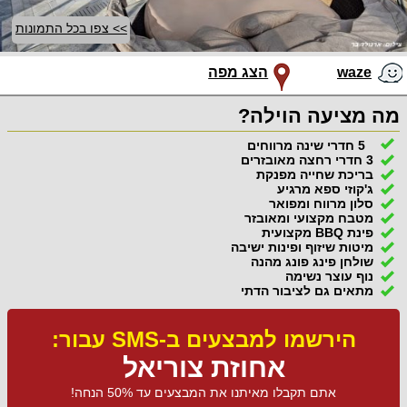
>> צפו בכל התמונות
waze
הצג מפה
מה מציעה הוילה?
5 חדרי שינה מרווחים
3 חדרי רחצה מאובזרים
בריכת שחייה מפנקת
ג'קוזי ספא מרגיע
סלון מרווח ומפואר
מטבח מקצועי ומאובזר
פינת BBQ מקצועית
מיטות שיזוף ופינות ישיבה
שולחן פינג פונג מהנה
נוף עוצר נשימה
מתאים גם לציבור הדתי
הירשמו למבצעים ב-SMS עבור:
אחוזת צוריאל
אתם תקבלו מאיתנו את המבצעים עד 50% הנחה!